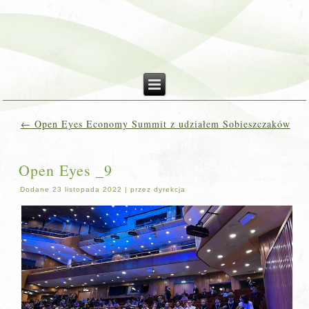
←
Open Eyes Economy Summit z udziałem Sobieszczaków
Open Eyes _9
Dodane
23 listopada 2022
|
przez
dyrekcja