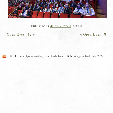
Full size is
4032 × 2268
pixels
Open Eyes _12
»
«
Open Eyes _8
© II Liceum Ogólnokształcące im. Króla Jana III Sobieskiego w Krakowie 2022