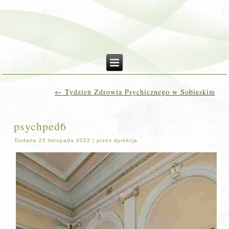
←
Tydzień Zdrowia Psychicznego w Sobieskim
psychped6
Dodane
25 listopada 2022
|
przez
dyrekcja