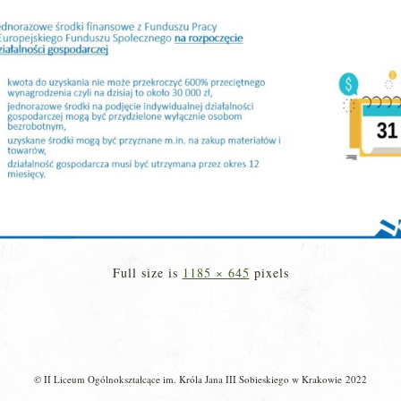
Full size is
1185 × 645
pixels
© II Liceum Ogólnokształcące im. Króla Jana III Sobieskiego w Krakowie 2022