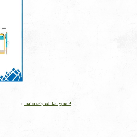
«
materiały edukacyjne 9