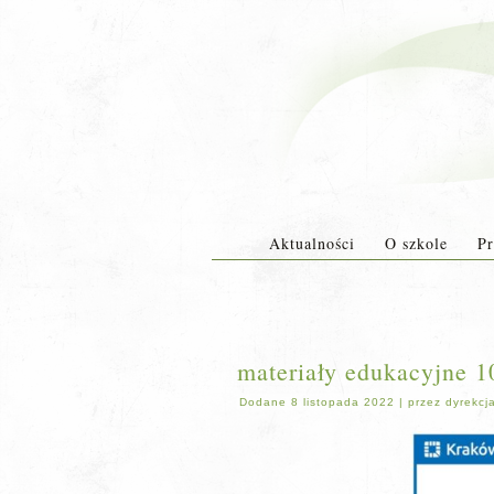
Aktualności
O szkole
Pr
materiały edukacyjne 1
Dodane
8 listopada 2022
|
przez
dyrekcj