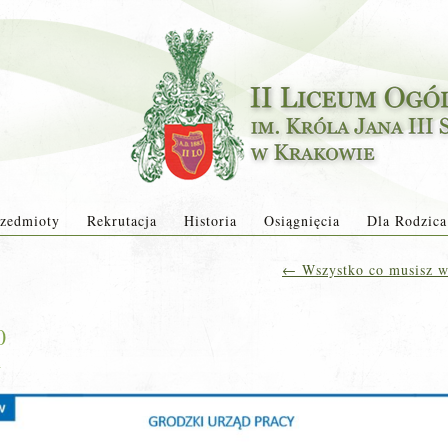
zedmioty
Rekrutacja
Historia
Osiągnięcia
Dla Rodzica
←
Wszystko co musisz wi
0
a