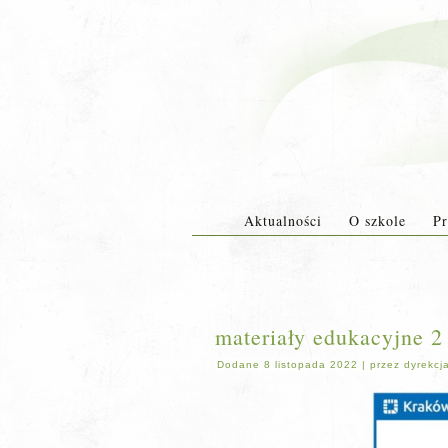
Aktualności
O szkole
Pr
materiały edukacyjne 2
Dodane
8 listopada 2022
|
przez
dyrekcj