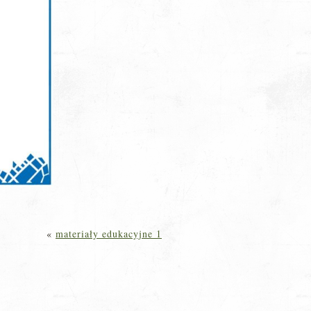
«
materiały edukacyjne 1