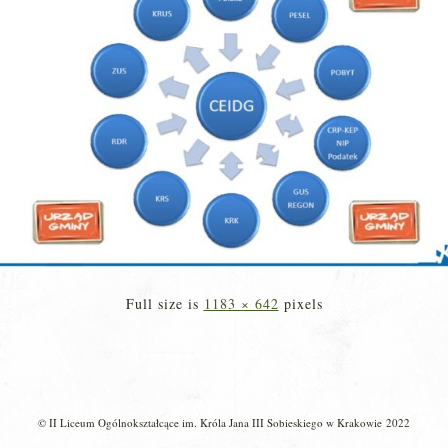
Full size is
1183 × 642
pixels
© II Liceum Ogólnokształcące im. Króla Jana III Sobieskiego w Krakowie 2022