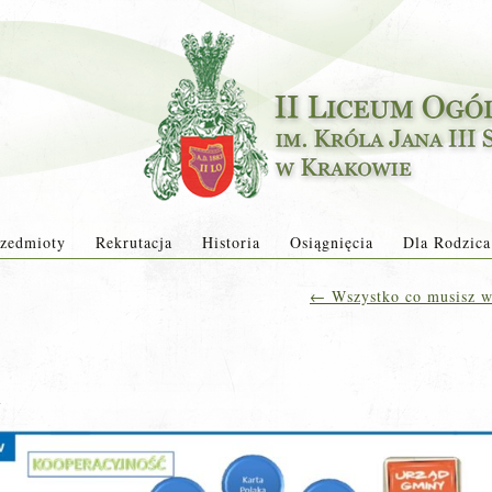
zedmioty
Rekrutacja
Historia
Osiągnięcia
Dla Rodzica
←
Wszystko co musisz wi
a