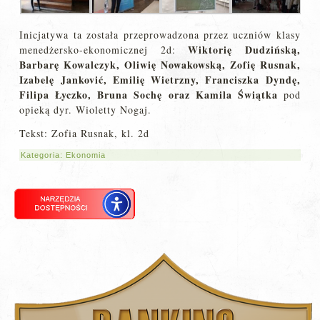
Inicjatywa ta została przeprowadzona przez uczniów klasy
Wiktorię Dudzińską,
menedżersko-ekonomicznej 2d:
Barbarę Kowalczyk, Oliwię Nowakowską, Zofię Rusnak,
Izabelę Jankovi
ć, Emilię Wietrzny, Franciszka Dyndę,
Filipa Łyczko, Bruna Sochę oraz Kamila Świątka
pod
opieką dyr. Wioletty Nogaj.
Tekst: Zofia Rusnak, kl. 2d
Kategoria:
Ekonomia