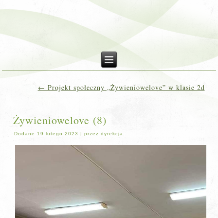
←
Projekt społeczny „Żywieniowelove” w klasie 2d
Żywieniowelove (8)
Dodane
19 lutego 2023
|
przez
dyrekcja