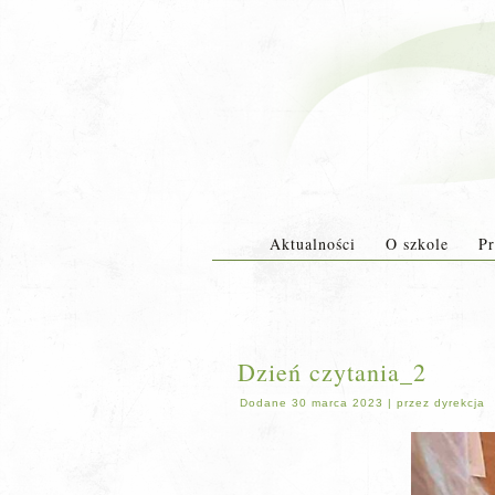
Aktualności
O szkole
Pr
Dzień czytania_2
Dodane
30 marca 2023
|
przez
dyrekcja