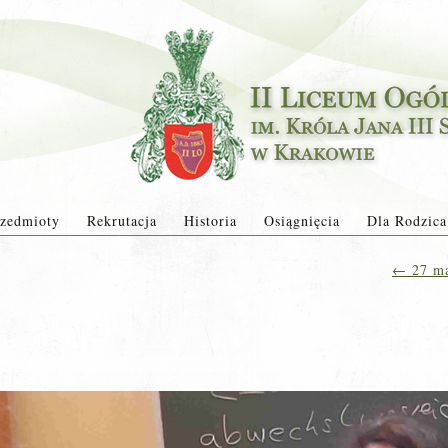
zedmioty
Rekrutacja
Historia
Osiągnięcia
Dla Rodzica
←
27 ma