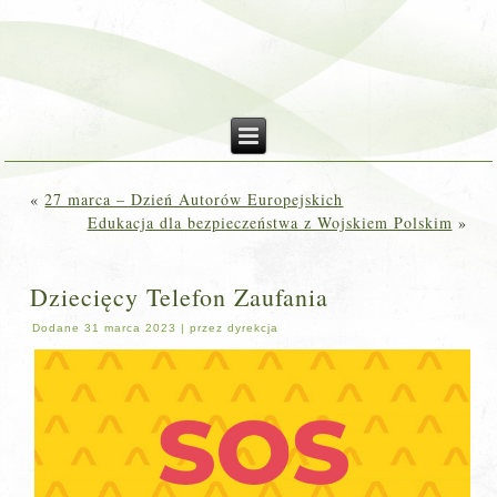
«
27 marca – Dzień Autorów Europejskich
Edukacja dla bezpieczeństwa z Wojskiem Polskim
»
Dziecięcy Telefon Zaufania
Dodane
31 marca 2023
|
przez
dyrekcja