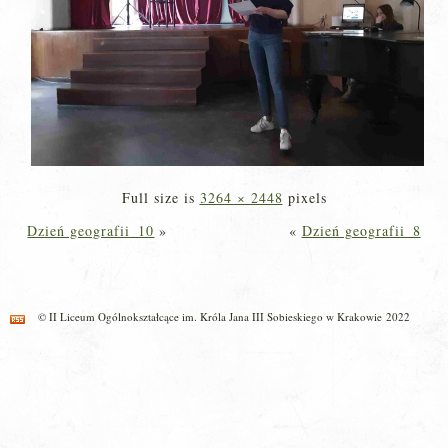
Full size is
3264 × 2448
pixels
Dzień geografii_10
»
«
Dzień geografii_8
© II Liceum Ogólnokształcące im. Króla Jana III Sobieskiego w Krakowie 2022