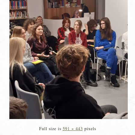
Full size is
591 × 443
pixels