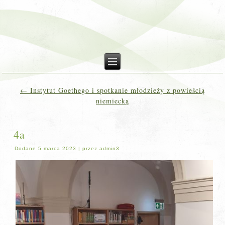
←
Instytut Goethego i spotkanie młodzieży z powieścią
niemiecką
4a
Dodane
5 marca 2023
|
przez
admin3