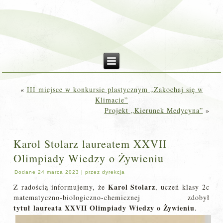
«
III miejsce w konkursie plastycznym „Zakochaj się w
Klimacie”
Projekt „Kierunek Medycyna”
»
Karol Stolarz laureatem XXVII
Olimpiady Wiedzy o Żywieniu
Dodane
24 marca 2023
|
przez
dyrekcja
Karol Stolarz
Z radością informujemy, że
, uczeń klasy 2c
matematyczno-biologiczno-chemicznej zdobył
tytuł
laureata XXVII Olimpiady Wiedzy o Żywieniu
.