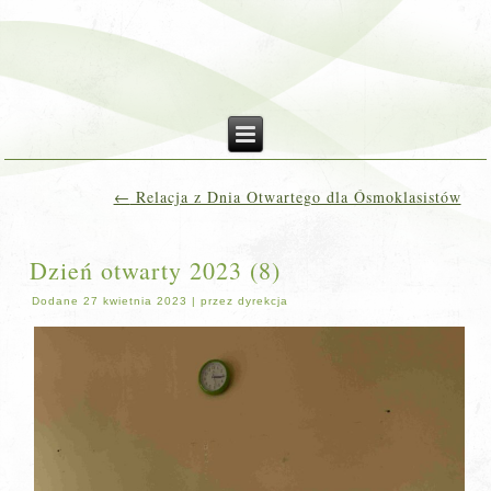
←
Relacja z Dnia Otwartego dla Ósmoklasistów
Dzień otwarty 2023 (8)
Dodane
27 kwietnia 2023
|
przez
dyrekcja