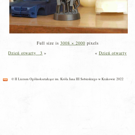
Full size is
3008 × 2000
pixels
Dzień otwarty _3
»
«
Dzień otwarty
© II Liceum Ogólnokształcące im. Króla Jana III Sobieskiego w Krakowie 2022