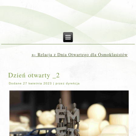
←
Relacja z Dnia Otwartego dla Ósmoklasistów
Dzień otwarty _2
Dodane
27 kwietnia 2023
|
przez
dyrekcja