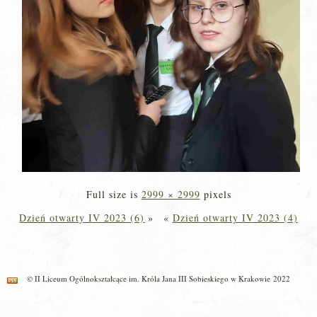
Full size is
2999 × 2999
pixels
Dzień otwarty IV 2023 (6)
»
«
Dzień otwarty IV 2023 (4)
© II Liceum Ogólnokształcące im. Króla Jana III Sobieskiego w Krakowie 2022