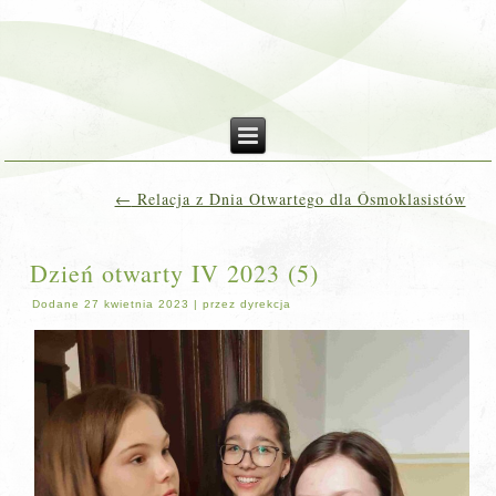
←
Relacja z Dnia Otwartego dla Ósmoklasistów
Dzień otwarty IV 2023 (5)
Dodane
27 kwietnia 2023
|
przez
dyrekcja