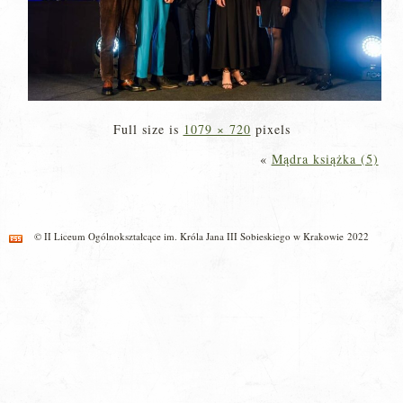
Full size is
1079 × 720
pixels
«
Mądra książka (5)
© II Liceum Ogólnokształcące im. Króla Jana III Sobieskiego w Krakowie 2022