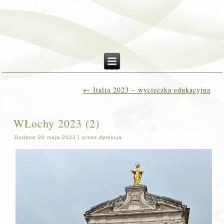
←
Italia 2023 – wycieczka edukacyjna
WŁochy 2023 (2)
Dodane
20 maja 2023
|
przez
dyrekcja