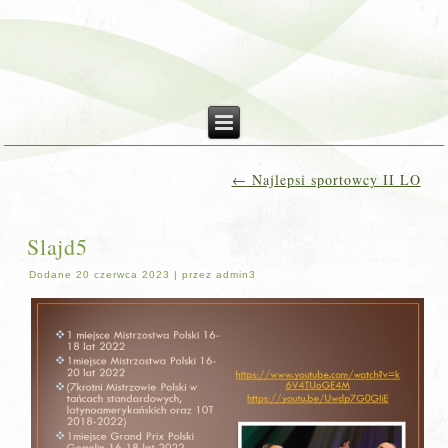
←
Najlepsi sportowcy II LO
Slajd5
Dodane
20 czerwca 2023
|
przez
admin3