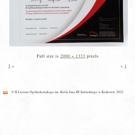
Full size is
2000 × 1333
pixels
3
»
«
1
© II Liceum Ogólnokształcące im. Króla Jana III Sobieskiego w Krakowie 2022