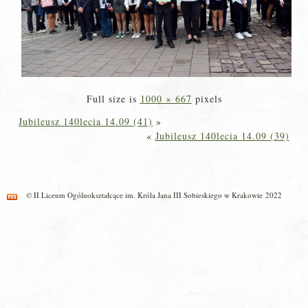
Full size is
1000 × 667
pixels
Jubileusz 140lecia 14.09 (41)
»
«
Jubileusz 140lecia 14.09 (39)
© II Liceum Ogólnokształcące im. Króla Jana III Sobieskiego w Krakowie 2022