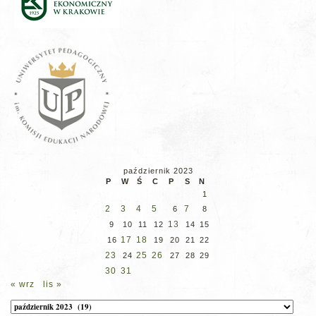
październik 2023
P
W
Ś
C
P
S
N
1
2
3
4
5
7
6
8
13
9
10
11
12
14
15
17
18
16
19
20
21
22
23
25
26
24
27
28
29
30
31
« wrz
lis »
Archiwum