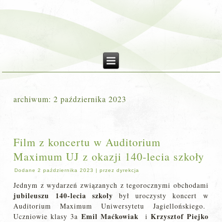
archiwum:
2 października 2023
Film z koncertu w Auditorium
Maximum UJ z okazji 140-lecia szkoły
Dodane
2 października 2023
|
przez
dyrekcja
Jednym z wydarzeń związanych z tegorocznymi obchodami
jubileuszu 140-lecia szkoły
był uroczysty koncert w
Auditorium Maximum Uniwersytetu Jagiellońskiego.
Emil Maćkowiak
Krzysztof Piejko
Uczniowie klasy 3a
i