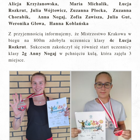
Alicja Krzyżanowska, Maria Michalik, Łucja
Rozkrut, Julia Wójtowicz, Zuzanna Płocka, Zuzanna
Chorabik, Anna Nogaj, Zofia Zawisza, Julia Gut,
Weronika Głowa, Hanna Koblańska
Z przyjemnością informujemy, że Mistrzostwo Krakowa w
4c Łucja
biegu na 800m zdobyła uczennica klasy
Rozkrut
. Sukcesem zakończył się również start uczennicy
2g Anny Nogaj
klasy
w pchnięciu kulą, która zajęła 3
miejsce.