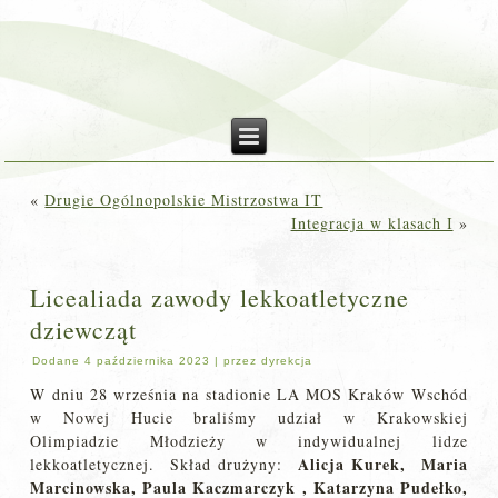
«
Drugie Ogólnopolskie Mistrzostwa IT
Integracja w klasach I
»
Licealiada zawody lekkoatletyczne
dziewcząt
Dodane
4 października 2023
|
przez
dyrekcja
W dniu 28 września na stadionie LA MOS Kraków Wschód
w Nowej Hucie braliśmy udział w Krakowskiej
Olimpiadzie Młodzieży w indywidualnej lidze
Alicja Kurek, Maria
lekkoatletycznej. Skład drużyny:
Marcinowska, Paula Kaczmarczyk , Katarzyna Pudełko,