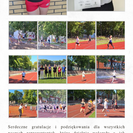
Serdeczne gratulacje i podziękowania dla wszystkich
naszych reprezentantek, które dzielnie walczyły o jak