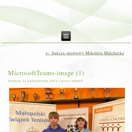
←
Sukces sportowy Mikołaja Malcharka
MicrosoftTeams-image (1)
Dodane
13 października 2023
|
przez
admin3