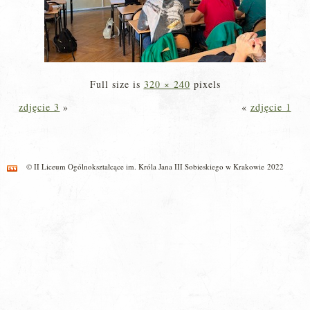
Full size is
320 × 240
pixels
zdjęcie 3
»
«
zdjęcie 1
© II Liceum Ogólnokształcące im. Króla Jana III Sobieskiego w Krakowie 2022