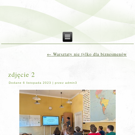
←
Warsztaty nie tylko dla biznesmenów
zdjęcie 2
Dodane
6 listopada 2023
|
przez
admin3