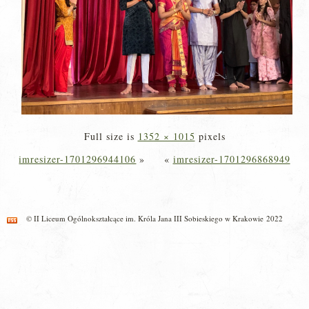
Full size is
1352 × 1015
pixels
imresizer-1701296944106
»
«
imresizer-1701296868949
© II Liceum Ogólnokształcące im. Króla Jana III Sobieskiego w Krakowie 2022