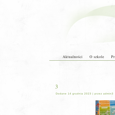
Aktualności
O szkole
Pr
3
Dodane
14 grudnia 2023
|
przez
admin3