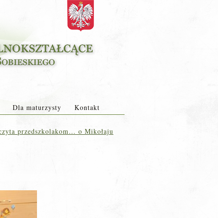
Dla maturzysty
Kontakt
czyta przedszkolakom… o Mikołaju