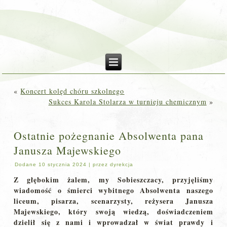
«
Koncert kolęd chóru szkolnego
Sukces Karola Stolarza w turnieju chemicznym
»
Ostatnie pożegnanie Absolwenta pana
Janusza Majewskiego
Dodane
10 stycznia 2024
|
przez
dyrekcja
Z głębokim żalem, my Sobieszczacy, przyjęliśmy
wiadomość o śmierci wybitnego Absolwenta naszego
liceum, pisarza, scenarzysty, reżysera Janusza
Majewskiego, który swoją wiedzą, doświadczeniem
dzielił się z nami i wprowadzał w świat prawdy i