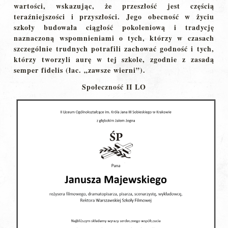
wartości, wskazując, że przeszłość jest częścią
teraźniejszości i przyszłości. Jego obecność w życiu
szkoły budowała ciągłość pokoleniową i tradycję
naznaczoną wspomnieniami o tych, którzy w czasach
szczególnie trudnych potrafili zachować godność i tych,
którzy tworzyli aurę w tej szkole, zgodnie z zasadą
semper fidelis (łac. „zawsze wierni”).
Społeczność II LO