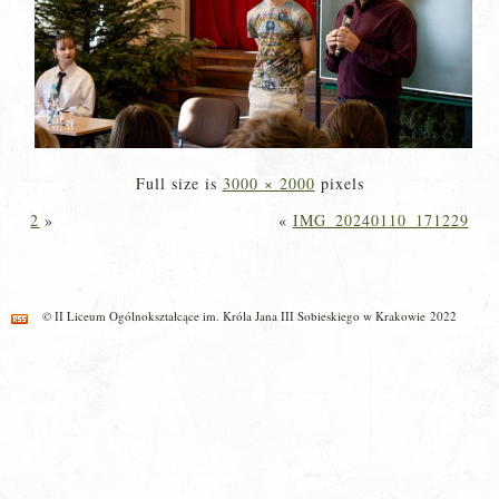
Full size is
3000 × 2000
pixels
2
»
«
IMG_20240110_171229
© II Liceum Ogólnokształcące im. Króla Jana III Sobieskiego w Krakowie 2022