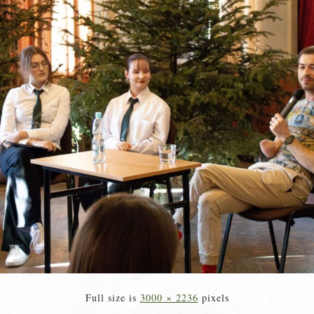
Full size is
3000 × 2236
pixels