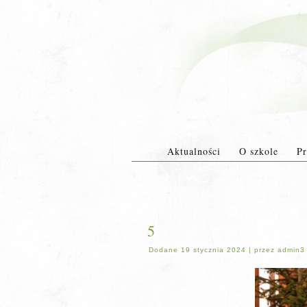
Aktualności
O szkole
Pr
5
Dodane
19 stycznia 2024
|
przez
admin3