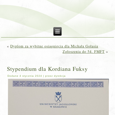
«
Dyplom za wybitne osiągnięcia dla Michała Gołasia
Zgłoszenia do 54. FMFT
»
Stypendium dla Kordiana Fuksy
Dodane
4 stycznia 2024
|
przez
dyrekcja