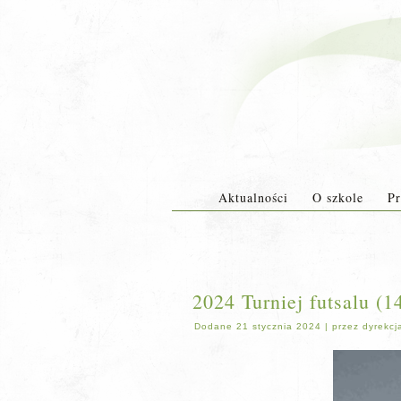
Aktualności
O szkole
Pr
2024 Turniej futsalu (1
Dodane
21 stycznia 2024
|
przez
dyrekcj