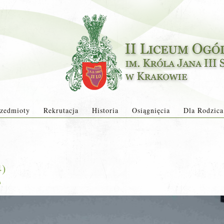
zedmioty
Rekrutacja
Historia
Osiągnięcia
Dla Rodzica
4)
a