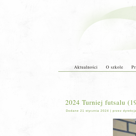
Aktualności
O szkole
Pr
2024 Turniej futsalu (1
Dodane
21 stycznia 2024
|
przez
dyrekcj