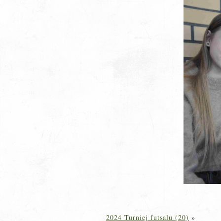
2024 Turniej futsalu (20)
»