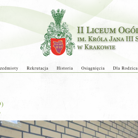
zedmioty
Rekrutacja
Historia
Osiągnięcia
Dla Rodzica
9)
a