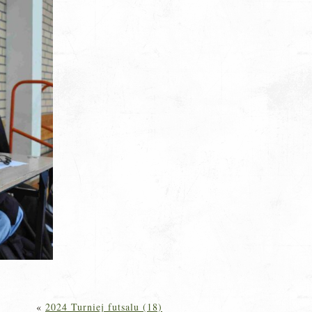
«
2024 Turniej futsalu (18)