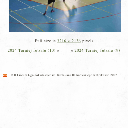
Full size is
3216 × 2136
pixels
2024 Turniej futsalu (10)
»
«
2024 Turniej futsalu (9)
© II Liceum Ogólnokształcące im. Króla Jana III Sobieskiego w Krakowie 2022