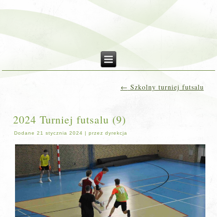
←
Szkolny turniej futsalu
2024 Turniej futsalu (9)
Dodane
21 stycznia 2024
|
przez
dyrekcja