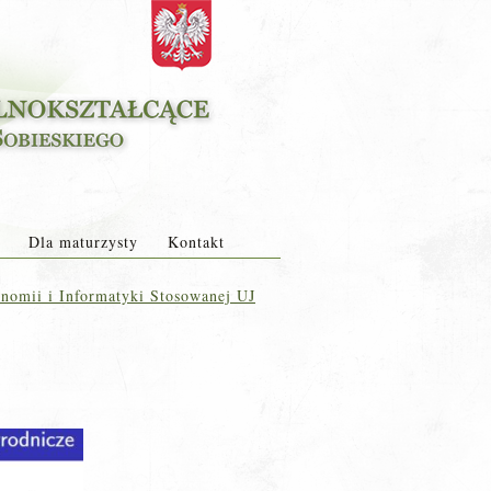
Dla maturzysty
Kontakt
onomii i Informatyki Stosowanej UJ