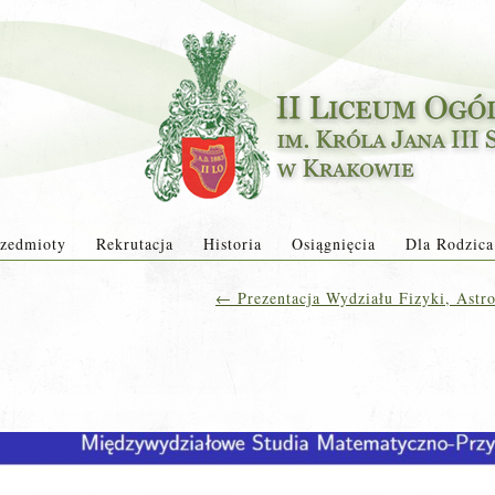
zedmioty
Rekrutacja
Historia
Osiągnięcia
Dla Rodzica
←
Prezentacja Wydziału Fizyki, Astr