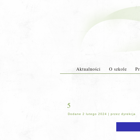
Aktualności
O szkole
Pr
5
Dodane
2 lutego 2024
|
przez
dyrekcja