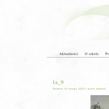
Aktualności
O szkole
Pr
1a_9
Dodane
16 lutego 2024
|
przez
admin3