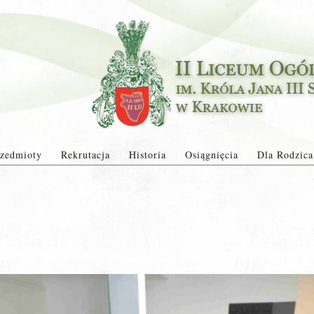
zedmioty
Rekrutacja
Historia
Osiągnięcia
Dla Rodzica