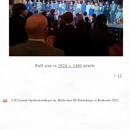
Full size is
1924 × 1480
pixels
«
11
© II Liceum Ogólnokształcące im. Króla Jana III Sobieskiego w Krakowie 2022