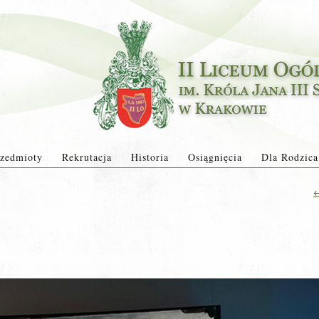
zedmioty
Rekrutacja
Historia
Osiągnięcia
Dla Rodzica