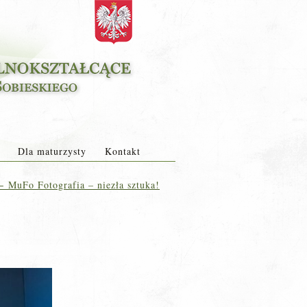
Dla maturzysty
Kontakt
←
MuFo Fotografia – niezła sztuka!