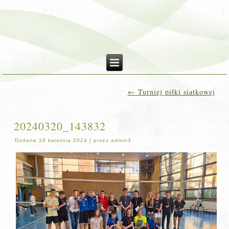
←
Turniej piłki siatkowej
20240320_143832
Dodane
16 kwietnia 2024
|
przez
admin3