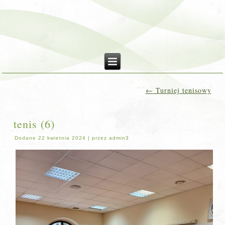
←
Turniej tenisowy
tenis (6)
Dodane
22 kwietnia 2024
|
przez
admin3