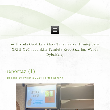
←
Urszula Grodzka z klasy 2h laureatką III miejsca w
XXIII Ogólnopolskim Turnieju Reportażu im. Wandy
Dybalskiej
reportaż (1)
Dodane
16 kwietnia 2024
|
przez
admin3