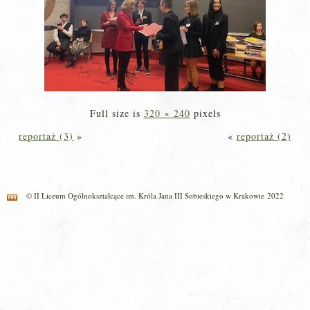
Full size is
320 × 240
pixels
reportaż (3)
»
«
reportaż (2)
© II Liceum Ogólnokształcące im. Króla Jana III Sobieskiego w Krakowie 2022