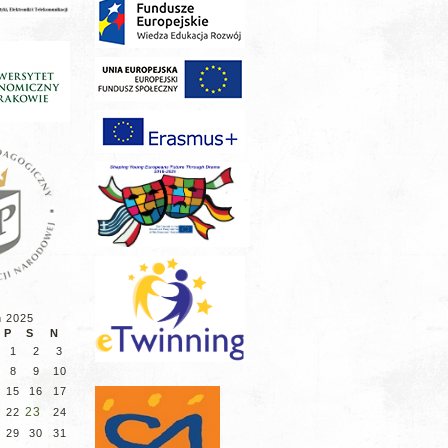
ń 2025
P
S
N
1
2
3
8
9
10
15
16
17
23
22
24
29
30
31