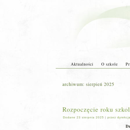
Aktualności
O szkole
Pr
archiwum:
sierpień 2025
Rozpoczęcie roku szko
Dodane
23 sierpnia 2025
|
przez
dyrekcj
Dr