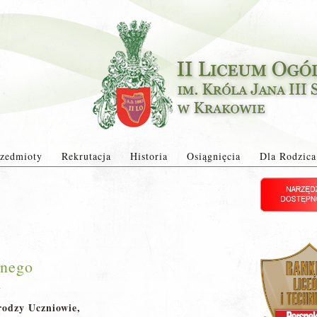
zedmioty
Rekrutacja
Historia
Osiągnięcia
Dla Rodzica
lnego
a
odzy Uczniowie,