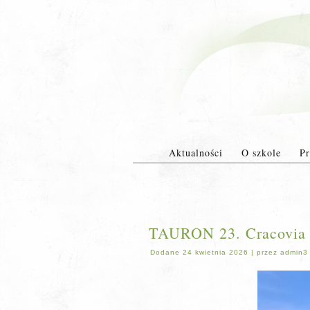
Aktualności
O szkole
Pr
TAURON 23. Cracovia 
Dodane
24 kwietnia 2026
|
przez
admin3