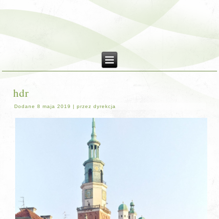
hdr
Dodane
8 maja 2019
|
przez
dyrekcja