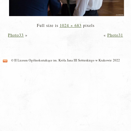
Full size is
1024 × 683
pixels
Photo33
»
«
Photo31
© II Liceum Ogólnokształcące im. Króla Jana III Sobieskiego w Krakowie 2022