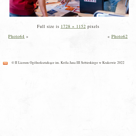
Full size is
1728 × 1152
pixels
Photo64
»
«
Photo62
© II Liceum Ogólnokształcące im. Króla Jana III Sobieskiego w Krakowie 2022