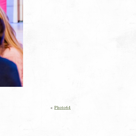
«
Photo64