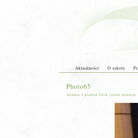
Aktualności
O szkole
Pr
Photo65
Dodane
3 grudnia 2019
|
przez
dyrekcja