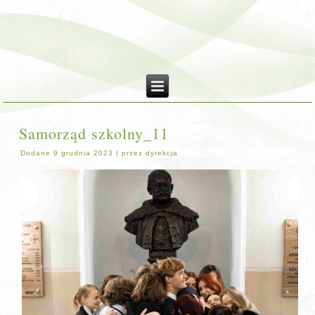
Samorząd szkolny_11
Dodane
9 grudnia 2023
|
przez
dyrekcja