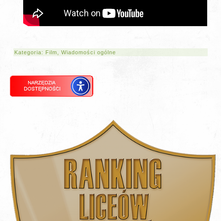
Kategoria:
Film
,
Wiadomości ogólne