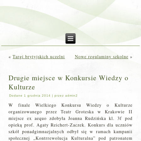
«
Targi brytyjskich uczelni
Nowe regulaminy szkolne
»
Drugie miejsce w Konkursie Wiedzy o
Kulturze
Dodane
1 grudnia 2014
|
przez
admin2
W finale Wielkiego Konkursu Wiedzy o Kulturze
organizowanego przez Teatr Groteska w Krakowie II
miejsce ex aequo zdobyła Joanna Rudzińska kl. 3f pod
opieką prof. Agaty Reichert-Zaczek. Konkurs dla uczniów
szkół ponadgimnazjalnych odbył się w ramach kampanii
społecznej „Kontrrewolucja Kulturalna” pod patronatem