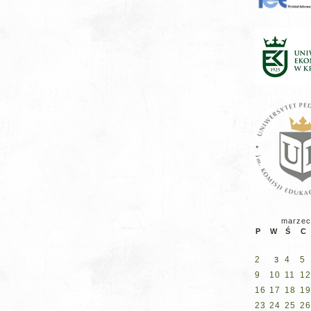
marzec
P
W
Ś
C
2
4
5
3
9
10
11
12
16
17
18
19
23
24
25
26