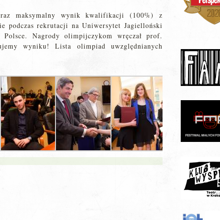
eraz maksymalny wynik kwalifikacji (100%) z
e podczas rekrutacji na Uniwersytet Jagielloński
w Polsce. Nagrody olimpijczykom wręczał prof.
lujemy wyniku! Lista olimpiad uwzględnianych