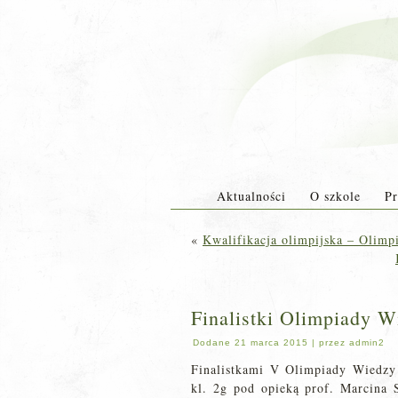
Aktualności
O szkole
Pr
«
Kwalifikacja olimpijska – Olimp
Finalistki Olimpiady W
Dodane
21 marca 2015
|
przez
admin2
Finalistkami V Olimpiady Wiedzy 
kl. 2g pod opieką prof. Marcina 