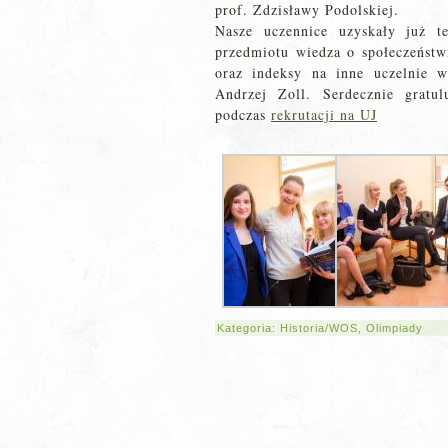
prof. Zdzisławy Podolskiej.
Nasze uczennice uzyskały już t
przedmiotu wiedza o społeczeństwi
oraz indeksy na inne uczelnie 
Andrzej Zoll. Serdecznie gratu
podczas
rekrutacji na UJ
Kategoria:
Historia/WOS
,
Olimpiady