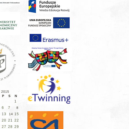
 2015
P
S
N
1
6
7
8
13
15
14
20
21
22
27
28
29