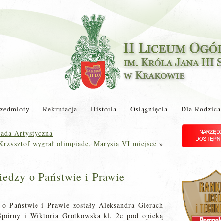
zedmioty
Rekrutacja
Historia
Osiągnięcia
Dla Rodzica
iada Artystyczna
Krzysztof wygrał olimpiadę, Marysia VI miejsce
»
iedzy o Państwie i Prawie
o Państwie i Prawie zostały Aleksandra Gierach
Spórny i Wiktoria Grotkowska kl. 2e pod opieką