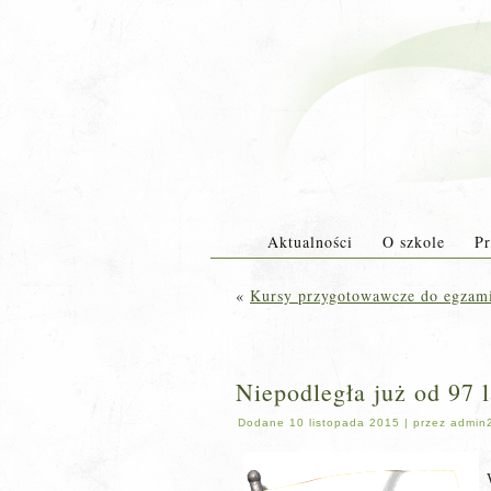
Aktualności
O szkole
Pr
«
Kursy przygotowawcze do egzam
Niepodległa już od 97 l
Dodane
10 listopada 2015
|
przez
admin