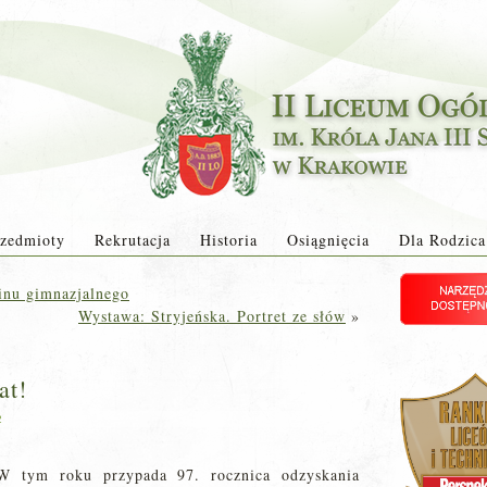
zedmioty
Rekrutacja
Historia
Osiągnięcia
Dla Rodzica
inu gimnazjalnego
Wystawa: Stryjeńska. Portret ze słów
»
at!
2
W tym roku przypada 97. rocznica odzyskania