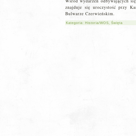
Wśród wydarzeń odbywających się 
znajduje się uroczystość przy 
Bulwarze Czerwieńskim.
Kategoria:
Historia/WOS
,
Święta