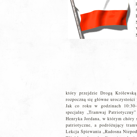
który przejdzie Drogą Królewską
rozpoczną się główne uroczystości 
Jak co roku w godzinach 10:30-
specjalny „Tramwaj Patriotyczny
Henryka Jordana, w którym chóry s
patriotyczne, a podróżujący tram
Lekcja Śpiewania „Radosna Niepod