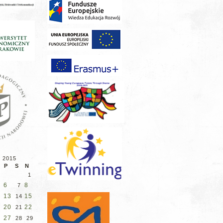
d 2015
P
S
N
1
6
8
7
2
13
15
14
9
20
22
21
6
27
28
29